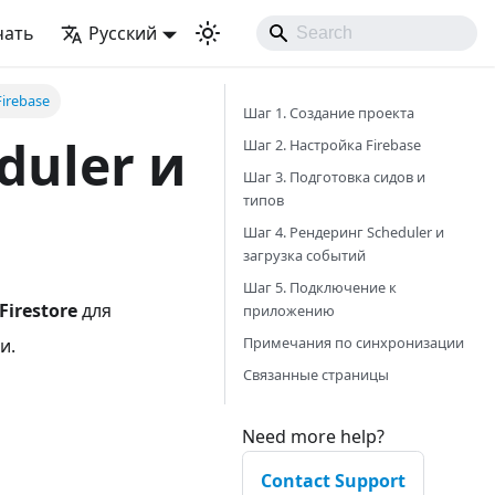
чать
Русский
irebase
Шаг 1. Создание проекта
duler и
Шаг 2. Настройка Firebase
Шаг 3. Подготовка сидов и
типов
Шаг 4. Рендеринг Scheduler и
загрузка событий
Шаг 5. Подключение к
Firestore
для
приложению
Примечания по синхронизации
и.
Связанные страницы
Need more help?
Contact Support