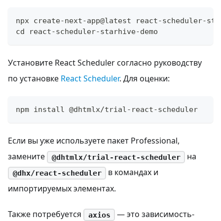
npx create-next-app@latest react-scheduler-sta
cd react-scheduler-starhive-demo
Установите React Scheduler согласно руководству
по установке
React Scheduler
. Для оценки:
npm install @dhtmlx/trial-react-scheduler
Если вы уже используете пакет Professional,
замените
на
@dhtmlx/trial-react-scheduler
в командах и
@dhx/react-scheduler
импортируемых элементах.
Также потребуется
— это зависимость-
axios