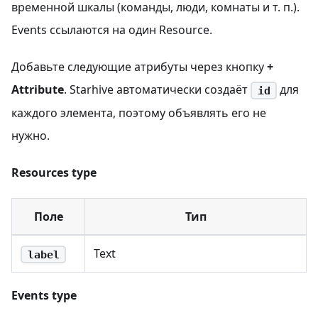
временной шкалы (команды, люди, комнаты и т. п.).
Events ссылаются на один Resource.
Добавьте следующие атрибуты через кнопку
+
Attribute
. Starhive автоматически создаёт
для
id
каждого элемента, поэтому объявлять его не
нужно.
Resources type
Поле
Тип
Text
label
Events type