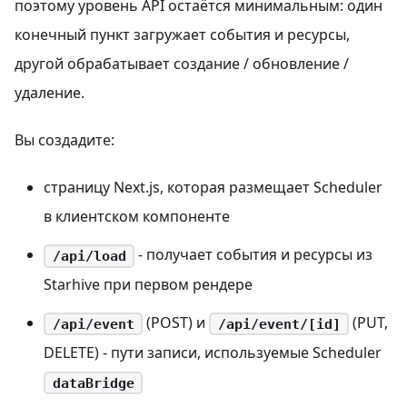
поэтому уровень API остаётся минимальным: один
конечный пункт загружает события и ресурсы,
другой обрабатывает создание / обновление /
удаление.
Вы создадите:
страницу Next.js, которая размещает Scheduler
в клиентском компоненте
- получает события и ресурсы из
/api/load
Starhive при первом рендере
(POST) и
(PUT,
/api/event
/api/event/[id]
DELETE) - пути записи, используемые Scheduler
dataBridge