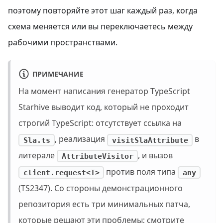
поэтому повторяйте этот шаг каждый раз, когда
схема меняется или вы переключаетесь между
рабочими пространствами.
ПРИМЕЧАНИЕ
На момент написания генератор TypeScript
Starhive выводит код, который не проходит
строгий TypeScript: отсутствует ссылка на
, реализация
в
Sla.ts
visitSlaAttribute
литерале
, и вызов
AttributeVisitor
против поля типа
client.request<T>
any
(TS2347). Со стороны демонстрационного
репозитория есть три минимальных патча,
которые решают эти проблемы; смотрите