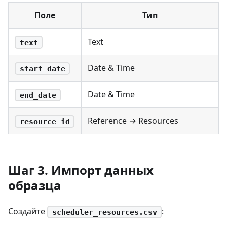
Поле
Тип
Text
text
Date & Time
start_date
Date & Time
end_date
Reference → Resources
resource_id
Шаг 3. Импорт данных
образца
Создайте
:
scheduler_resources.csv