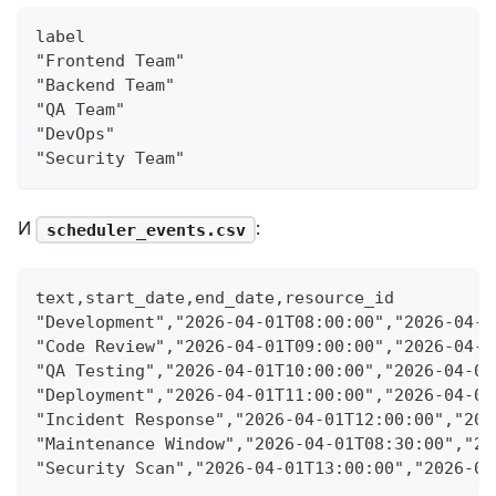
label
"Frontend Team"
"Backend Team"
"QA Team"
"DevOps"
"Security Team"
И
:
scheduler_events.csv
text,start_date,end_date,resource_id
"Development","2026-04-01T08:00:00","2026-04-0
"Code Review","2026-04-01T09:00:00","2026-04-0
"QA Testing","2026-04-01T10:00:00","2026-04-01
"Deployment","2026-04-01T11:00:00","2026-04-01
"Incident Response","2026-04-01T12:00:00","202
"Maintenance Window","2026-04-01T08:30:00","20
"Security Scan","2026-04-01T13:00:00","2026-04