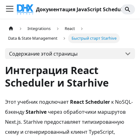
Документация JavaScript Scheduler
Integrations
React
Data & State Management
Быстрый старт Starhive
Содержание этой страницы
Интеграция React
Scheduler и Starhive
Этот учебник подключает
React Scheduler
к NoSQL-
бэкенду
Starhive
через обработчики маршрутов
Next.js. Starhive предоставляет типизированную
схему и сгенерированный клиент TypeScript,