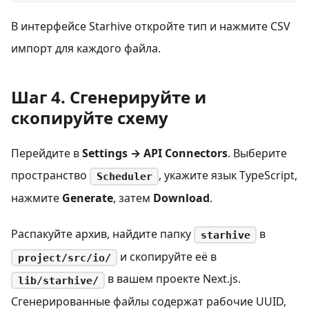
В интерфейсе Starhive откройте тип и нажмите CSV
импорт для каждого файла.
Шаг 4. Сгенерируйте и
скопируйте схему
Перейдите в
Settings → API Connectors
. Выберите
пространство
, укажите язык TypeScript,
Scheduler
нажмите
Generate
, затем
Download
.
Распакуйте архив, найдите папку
в
starhive
и скопируйте её в
project/src/io/
в вашем проекте Next.js.
lib/starhive/
Сгенерированные файлы содержат рабочие UUID,