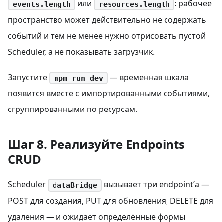
или
: рабочее
events.length
resources.length
пространство может действительно не содержать
событий и тем не менее нужно отрисовать пустой
Scheduler, а не показывать загрузчик.
Запустите
— временная шкала
npm run dev
появится вместе с импортированными событиями,
сгруппированными по ресурсам.
Шаг 8. Реализуйте Endpoints
CRUD
Scheduler
вызывает три endpoint’а —
dataBridge
POST для создания, PUT для обновления, DELETE для
удаления — и ожидает определённые формы