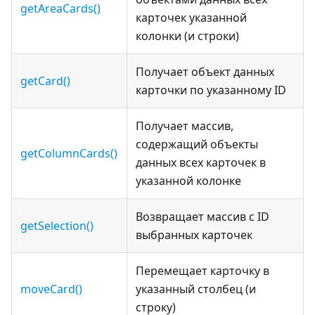
getAreaCards()
карточек указанной
колонки (и строки)
Получает объект данных
getCard()
карточки по указанному ID
Получает массив,
содержащий объекты
getColumnCards()
данных всех карточек в
указанной колонке
Возвращает массив с ID
getSelection()
выбранных карточек
Перемещает карточку в
moveCard()
указанный столбец (и
строку)