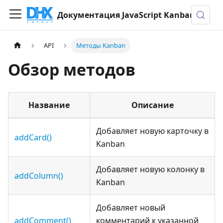
Документация JavaScript Kanban
API
Методы Kanban
Обзор методов
Название
Описание
Добавляет новую карточку в
addCard()
Kanban
Добавляет новую колонку в
addColumn()
Kanban
Добавляет новый
addComment()
комментарий к указанной