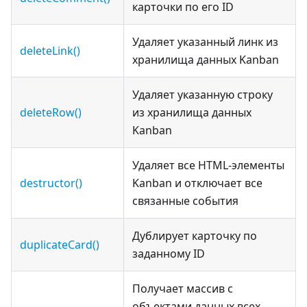
карточки по его ID
Удаляет указанный линк из
deleteLink()
хранилища данных Kanban
Удаляет указанную строку
deleteRow()
из хранилища данных
Kanban
Удаляет все HTML-элементы
destructor()
Kanban и отключает все
связанные события
Дублирует карточку по
duplicateCard()
заданному ID
Получает массив с
объектами данных всех