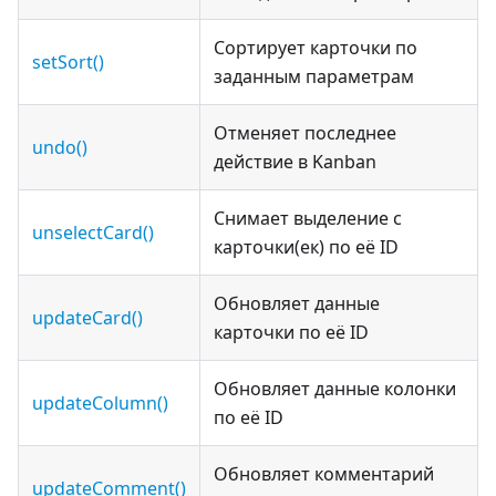
Сортирует карточки по
setSort()
заданным параметрам
Отменяет последнее
undo()
действие в Kanban
Снимает выделение с
unselectCard()
карточки(ек) по её ID
Обновляет данные
updateCard()
карточки по её ID
Обновляет данные колонки
updateColumn()
по её ID
Обновляет комментарий
updateComment()