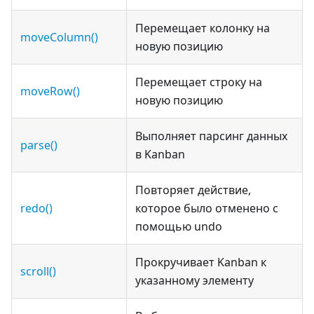
Перемещает колонку на
moveColumn()
новую позицию
Перемещает строку на
moveRow()
новую позицию
Выполняет парсинг данных
parse()
в Kanban
Повторяет действие,
redo()
которое было отменено с
помощью undo
Прокручивает Kanban к
scroll()
указанному элементу