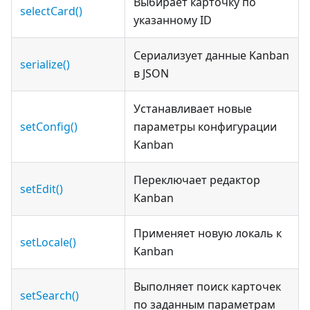
Выбирает карточку по
selectCard()
указанному ID
Сериализует данные Kanban
serialize()
в JSON
Устанавливает новые
setConfig()
параметры конфигурации
Kanban
Переключает редактор
setEdit()
Kanban
Применяет новую локаль к
setLocale()
Kanban
Выполняет поиск карточек
setSearch()
по заданным параметрам