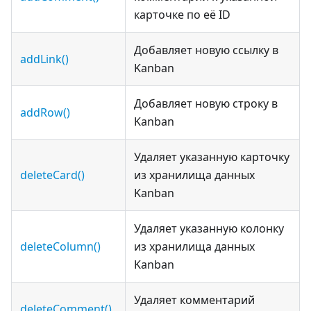
карточке по её ID
Добавляет новую ссылку в
addLink()
Kanban
Добавляет новую строку в
addRow()
Kanban
Удаляет указанную карточку
deleteCard()
из хранилища данных
Kanban
Удаляет указанную колонку
deleteColumn()
из хранилища данных
Kanban
Удаляет комментарий
deleteComment()