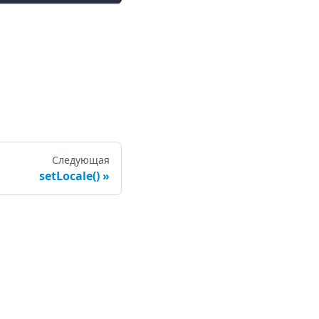
Следующая
setLocale()