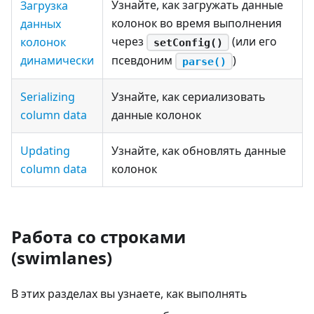
Узнайте, как загружать данные
Загрузка
колонок во время выполнения
данных
через
(или его
колонок
setConfig()
динамически
псевдоним
)
parse()
Serializing
Узнайте, как сериализовать
column data
данные колонок
Updating
Узнайте, как обновлять данные
column data
колонок
Работа со строками
(swimlanes)
В этих разделах вы узнаете, как выполнять