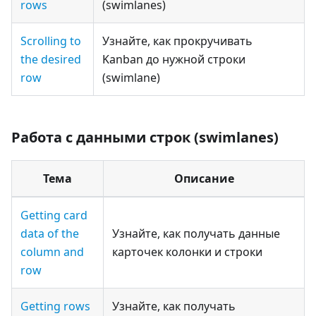
rows
(swimlanes)
Scrolling to
Узнайте, как прокручивать
the desired
Kanban до нужной строки
row
(swimlane)
Работа с данными строк (swimlanes)
Тема
Описание
Getting card
data of the
Узнайте, как получать данные
column and
карточек колонки и строки
row
Getting rows
Узнайте, как получать