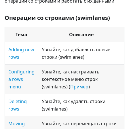
операции со строками и работать с их данными
Операции со строками (swimlanes)
Тема
Описание
Adding new
Узнайте, как добавлять новые
rows
строки (swimlanes)
Configuring
Узнайте, как настраивать
a rows
контекстное меню строк
menu
(swimlanes) (
Пример
)
Deleting
Узнайте, как удалять строки
rows
(swimlanes)
Moving
Узнайте, как перемещать строки