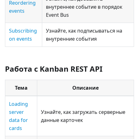
Reordering
внутреннее событие в порядок
events
Event Bus
Subscribing
Узнайте, как подписываться на
on events
внутренние события
Работа с Kanban REST API
Тема
Описание
Loading
server
Узнайте, как загружать серверные
data for
данные карточек
cards