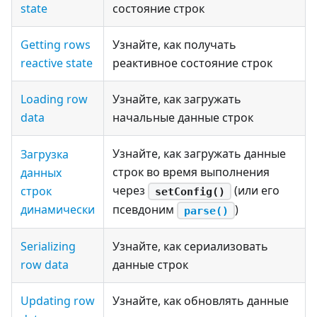
state
состояние строк
Getting rows
Узнайте, как получать
reactive state
реактивное состояние строк
Loading row
Узнайте, как загружать
data
начальные данные строк
Узнайте, как загружать данные
Загрузка
строк во время выполнения
данных
через
(или его
строк
setConfig()
динамически
псевдоним
)
parse()
Serializing
Узнайте, как сериализовать
row data
данные строк
Updating row
Узнайте, как обновлять данные