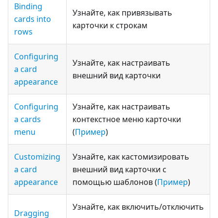
Binding
Узнайте, как привязывать
cards into
карточки к строкам
rows
Configuring
Узнайте, как настраивать
a card
внешний вид карточки
appearance
Configuring
Узнайте, как настраивать
a cards
контекстное меню карточки
menu
(
Пример
)
Customizing
Узнайте, как кастомизировать
a card
внешний вид карточки с
appearance
помощью шаблонов (
Пример
)
Узнайте, как включить/отключить
Dragging