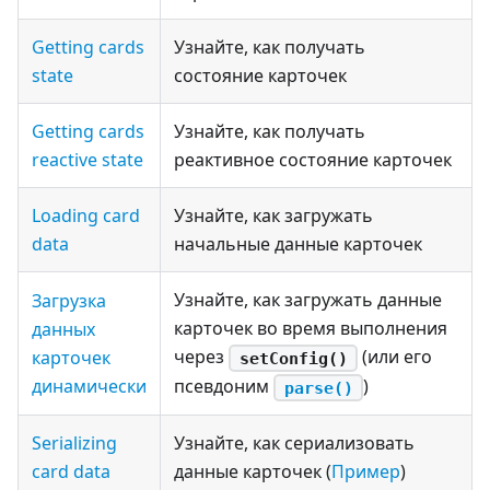
Getting cards
Узнайте, как получать
state
состояние карточек
Getting cards
Узнайте, как получать
reactive state
реактивное состояние карточек
Loading card
Узнайте, как загружать
data
начальные данные карточек
Узнайте, как загружать данные
Загрузка
карточек во время выполнения
данных
через
(или его
карточек
setConfig()
динамически
псевдоним
)
parse()
Serializing
Узнайте, как сериализовать
card data
данные карточек (
Пример
)