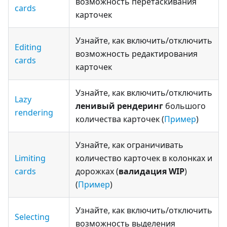
возможность перетаскивания
cards
карточек
Узнайте, как включить/отключить
Editing
возможность редактирования
cards
карточек
Узнайте, как включить/отключить
Lazy
ленивый рендеринг
большого
rendering
количества карточек (
Пример
)
Узнайте, как ограничивать
Limiting
количество карточек в колонках и
cards
дорожках (
валидация WIP
)
(
Пример
)
Узнайте, как включить/отключить
Selecting
возможность выделения