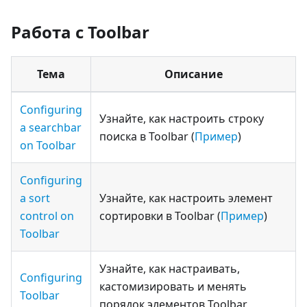
Работа с Toolbar
Тема
Описание
Configuring
Узнайте, как настроить строку
a searchbar
поиска в Toolbar (
Пример
)
on Toolbar
Configuring
a sort
Узнайте, как настроить элемент
control on
сортировки в Toolbar (
Пример
)
Toolbar
Узнайте, как настраивать,
Configuring
кастомизировать и менять
Toolbar
порядок элементов Toolbar