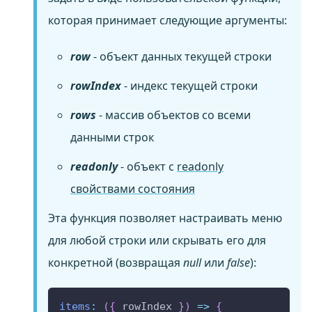
которая принимает следующие аргументы:
row
- объект данных текущей строки
rowIndex
- индекс текущей строки
rows
- массив объектов со всеми
данными строк
readonly
- объект с
readonly
свойствами состояния
Эта функция позволяет настраивать меню
для любой строки или скрывать его для
конкретной (возвращая
null
или
false
):
items
:
(
{
 rowIndex 
}
)
=>
{