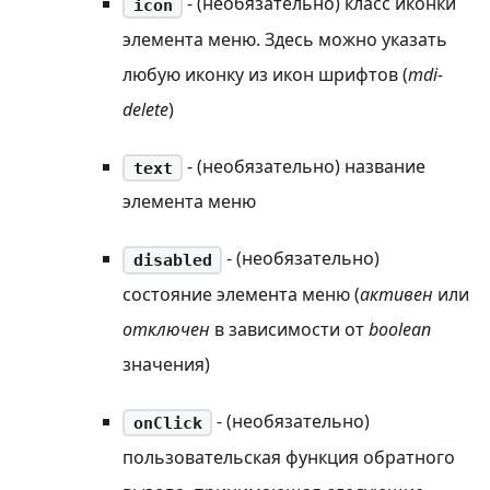
- (необязательно) класс иконки
icon
элемента меню. Здесь можно указать
любую иконку из икон шрифтов (
mdi-
delete
)
- (необязательно) название
text
элемента меню
- (необязательно)
disabled
состояние элемента меню (
активен
или
отключен
в зависимости от
boolean
значения)
- (необязательно)
onClick
пользовательская функция обратного