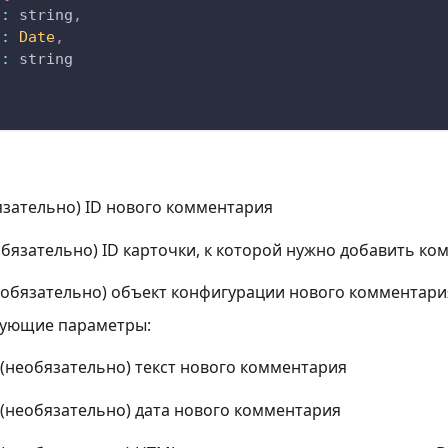
?
:
 string
,
?
:
Date
,
?
:
 string
язательно) ID нового комментария
обязательно) ID карточки, к которой нужно добавить к
(обязательно) объект конфигурации нового комментари
дующие параметры:
 (необязательно) текст нового комментария
 (необязательно) дата нового комментария