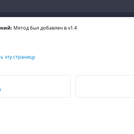
ений:
Метод был добавлен в v1.4
ь эту страницу
)