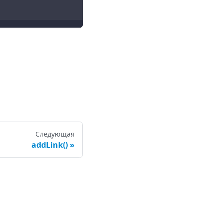
Следующая
addLink()