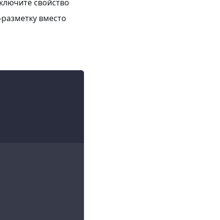
Включите свойство
-разметку вместо