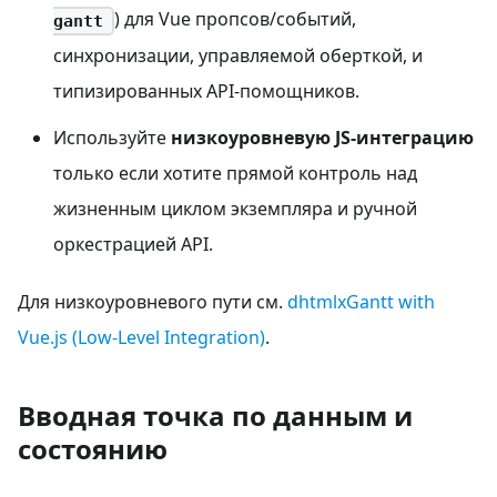
) для Vue пропсов/событий,
gantt
синхронизации, управляемой оберткой, и
типизированных API-помощников.
Используйте
низкоуровневую JS-интеграцию
только если хотите прямой контроль над
жизненным циклом экземпляра и ручной
оркестрацией API.
Для низкоуровневого пути см.
dhtmlxGantt with
Vue.js (Low-Level Integration)
.
Вводная точка по данным и
состоянию