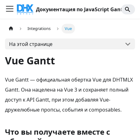
Документация по JavaScript Gantt
Integrations
Vue
На этой странице
Vue Gantt
Vue Gantt — официальная обертка Vue для DHTMLX
Gantt. Она нацелена на Vue 3 и сохраняет полный
доступ к API Gantt, при этом добавляя Vue-
дружелюбные пропсы, события и composables.
Что вы получаете вместе с