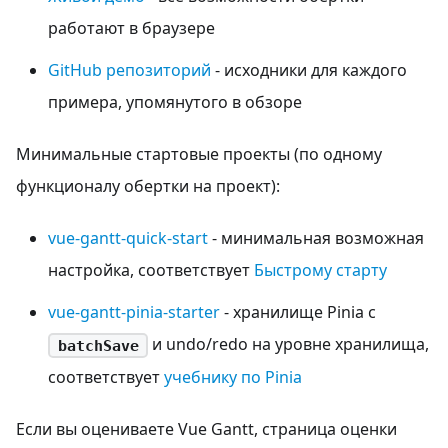
работают в браузере
GitHub репозиторий
- исходники для каждого
примера, упомянутого в обзоре
Минимальные стартовые проекты (по одному
функционалу обертки на проект):
vue-gantt-quick-start
- минимальная возможная
настройка, соответствует
Быстрому старту
vue-gantt-pinia-starter
- хранилище Pinia с
и undo/redo на уровне хранилища,
batchSave
соответствует
учебнику по Pinia
Если вы оцениваете Vue Gantt, страница оценки