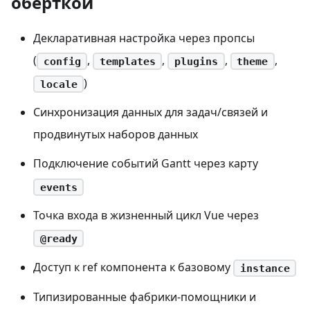
оберткой
Декларативная настройка через пропсы
(
,
,
,
,
config
templates
plugins
theme
)
locale
Синхронизация данных для задач/связей и
продвинутых наборов данных
Подключение событий Gantt через карту
events
Точка входа в жизненный цикл Vue через
@ready
Доступ к ref компонента к базовому
instance
Типизированные фабрики-помощники и