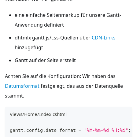
eine einfache Seitenmarkup für unsere Gantt-
Anwendung definiert
dhtmlx gantt js/css-Quellen über
CDN-Links
hinzugefügt
Gantt auf der Seite erstellt
Achten Sie auf die Konfiguration: Wir haben das
Datumsformat
festgelegt, das aus der Datenquelle
stammt.
Views/Home/Index.cshtml
gantt
.
config
.
date_format
=
"%Y-%m-%d %H:%i"
;