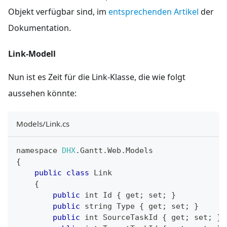
Objekt verfügbar sind, im
entsprechenden Artikel
der
Dokumentation.
Link-Modell
Nun ist es Zeit für die Link-Klasse, die wie folgt
aussehen könnte:
Models/Link.cs
namespace 
DHX
.
Gantt
.
Web
.
Models
{
public
class
Link
{
public
 int 
Id
{
 get
;
 set
;
}
public
 string 
Type
{
 get
;
 set
;
}
public
 int 
SourceTaskId
{
 get
;
 set
;
}