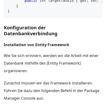
public
 int 
TargetTaskId
{
 get
;
 set
;
}
}
}
Konfiguration der
Datenbankverbindung
Installation von Entity Framework
Wie Sie sich erinnern, werden wir die Arbeit mit einer
Datenbank mithilfe des [Entity Framework]
organisieren.
Zunächst müssen wir das Framework installieren.
Führen Sie dazu den folgenden Befehl in der Package
Manager Console aus: