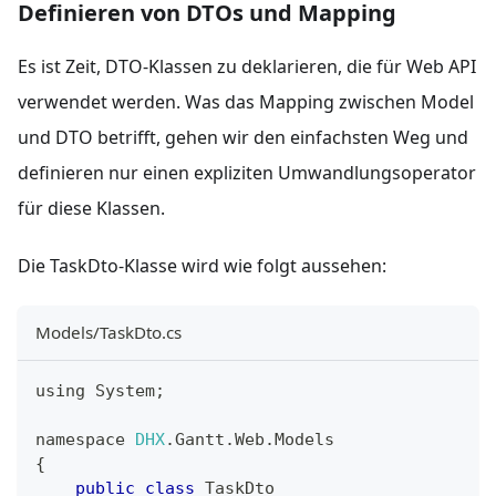
Definieren von DTOs und Mapping
Es ist Zeit, DTO-Klassen zu deklarieren, die für Web API
verwendet werden. Was das Mapping zwischen Model
und DTO betrifft, gehen wir den einfachsten Weg und
definieren nur einen expliziten Umwandlungsoperator
für diese Klassen.
Die TaskDto-Klasse wird wie folgt aussehen:
Models/TaskDto.cs
using 
System
;
namespace 
DHX
.
Gantt
.
Web
.
Models
{
public
class
TaskDto