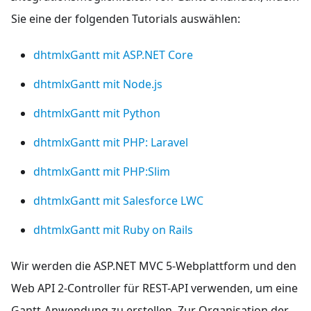
Sie eine der folgenden Tutorials auswählen:
dhtmlxGantt mit ASP.NET Core
dhtmlxGantt mit Node.js
dhtmlxGantt mit Python
dhtmlxGantt mit PHP: Laravel
dhtmlxGantt mit PHP
:Slim
dhtmlxGantt mit Salesforce LWC
dhtmlxGantt mit Ruby on Rails
Wir werden die ASP.NET MVC 5-Webplattform und den
Web API 2-Controller für REST-API verwenden, um eine
Gantt-Anwendung zu erstellen. Zur Organisation der