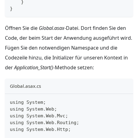
}
}
Öffnen Sie die
Global.asax
-Datei. Dort finden Sie den
Code, der beim Start der Anwendung ausgeführt wird.
Fügen Sie den notwendigen Namespace und die
Codezeile hinzu, die Initializer für unseren Kontext in
der
Application_Start()
-Methode setzen:
Global.asax.cs
using 
System
;
using 
System
.
Web
;
using 
System
.
Web
.
Mvc
;
using 
System
.
Web
.
Routing
;
using 
System
.
Web
.
Http
;