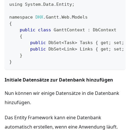
using 
System
.
Data
.
Entity
;
namespace 
DHX
.
Gantt
.
Web
.
Models
{
public
class
GanttContext
:
DbContext
{
public
DbSet
<
Task
>
Tasks
{
 get
;
 set
;
}
public
DbSet
<
Link
>
Links
{
 get
;
 set
;
}
}
}
Initiale Datensätze zur Datenbank hinzufügen
Nun können wir einige Datensätze in die Datenbank
hinzufügen.
Das Entity Framework kann eine Datenbank
automatisch erstellen, wenn eine Anwendung läuft.