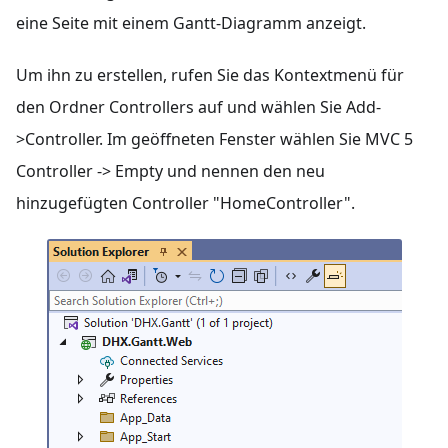
eine Seite mit einem Gantt-Diagramm anzeigt.
Um ihn zu erstellen, rufen Sie das Kontextmenü für
den Ordner Controllers auf und wählen Sie Add-
>Controller. Im geöffneten Fenster wählen Sie MVC 5
Controller -> Empty und nennen den neu
hinzugefügten Controller "HomeController".