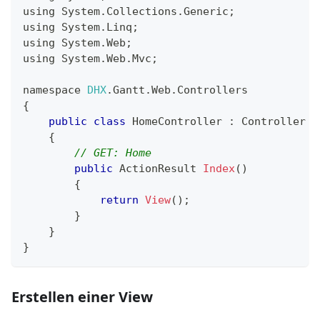
using 
System
.
Collections
.
Generic
;
using 
System
.
Linq
;
using 
System
.
Web
;
using 
System
.
Web
.
Mvc
;
namespace 
DHX
.
Gantt
.
Web
.
Controllers
{
public
class
HomeController
:
Controller
{
// GET: Home
public
ActionResult
Index
(
)
{
return
View
(
)
;
}
}
}
Erstellen einer View