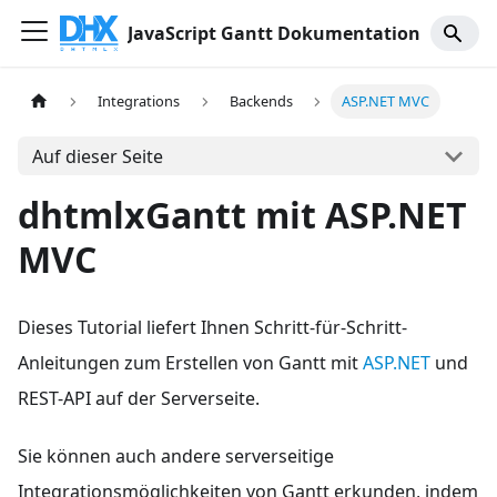
JavaScript Gantt Dokumentation
Integrations
Backends
ASP.NET MVC
Auf dieser Seite
dhtmlxGantt mit ASP.NET
MVC
Dieses Tutorial liefert Ihnen Schritt-für-Schritt-
Anleitungen zum Erstellen von Gantt mit
ASP.NET
und
REST-API auf der Serverseite.
Sie können auch andere serverseitige
Integrationsmöglichkeiten von Gantt erkunden, indem