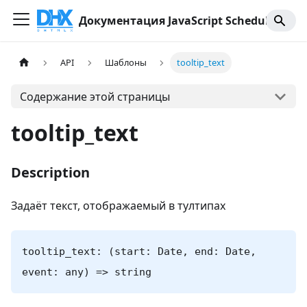
Документация JavaScript Scheduler
API
Шаблоны
tooltip_text
Содержание этой страницы
tooltip_text
Description
Задаёт текст, отображаемый в тултипах
tooltip_text: (start: Date, end: Date,
event: any) => string