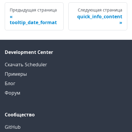
Предыдущая страница
Следующая страница
quick_info_content
tooltip_date_format
Development Center
Скачать Scheduler
Примеры
Блог
Форум
Сообщество
GitHub