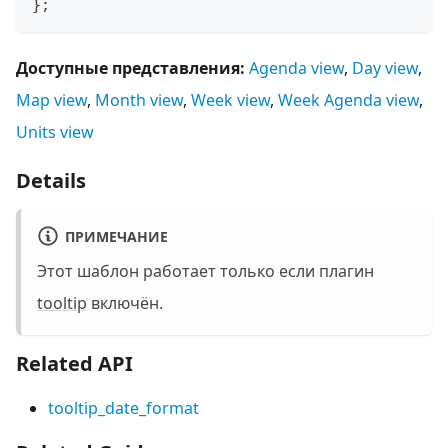
}
;
Доступные представления:
Agenda view
,
Day view
,
Map view
,
Month view
,
Week view
,
Week Agenda view
,
Units view
Details
ПРИМЕЧАНИЕ
Этот шаблон работает только если плагин
tooltip
включён.
Related API
tooltip_date_format