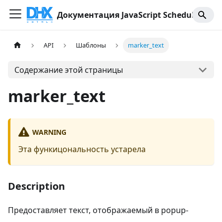
Документация JavaScript Scheduler
API
Шаблоны
marker_text
Содержание этой страницы
marker_text
WARNING
Эта функицональность устарела
Description
Предоставляет текст, отображаемый в popup-