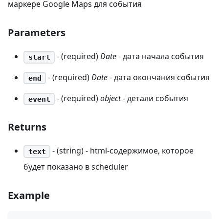
маркере Google Maps для события
Parameters
- (required)
Date
- дата начала события
start
- (required)
Date
- дата окончания события
end
- (required)
object
- детали события
event
Returns
- (string) - html-содержимое, которое
text
будет показано в scheduler
Example