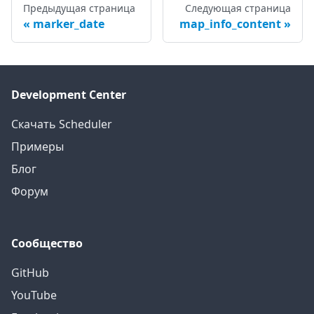
Предыдущая страница
Следующая страница
marker_date
map_info_content
Development Center
Скачать Scheduler
Примеры
Блог
Форум
Сообщество
GitHub
YouTube