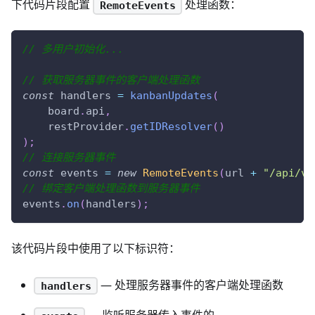
下代码片段配置
处理函数：
RemoteEvents
// 多用户初始化...
// 获取服务器事件的客户端处理函数
const
 handlers 
=
kanbanUpdates
(
    board
.
api
,
    restProvider
.
getIDResolver
(
)
)
;
// 连接服务器事件
const
 events 
=
new
RemoteEvents
(
url 
+
"/api/v1
// 绑定客户端处理函数到服务器事件
events
.
on
(
handlers
)
;
该代码片段中使用了以下标识符：
— 处理服务器事件的客户端处理函数
handlers
— 监听服务器传入事件的