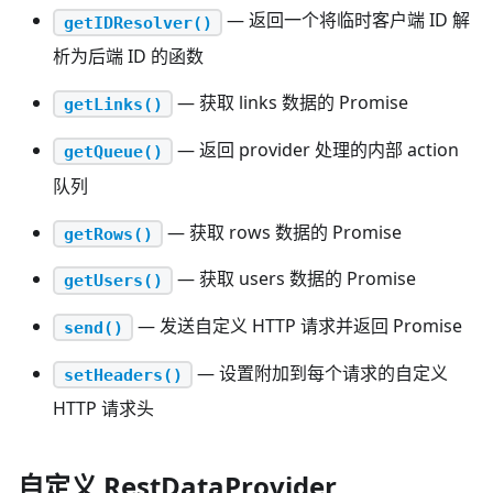
— 返回一个将临时客户端 ID 解
getIDResolver()
析为后端 ID 的函数
— 获取 links 数据的 Promise
getLinks()
— 返回 provider 处理的内部 action
getQueue()
队列
— 获取 rows 数据的 Promise
getRows()
— 获取 users 数据的 Promise
getUsers()
— 发送自定义 HTTP 请求并返回 Promise
send()
— 设置附加到每个请求的自定义
setHeaders()
HTTP 请求头
自定义 RestDataProvider