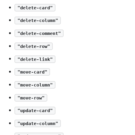
"delete-card"
"delete-column"
"delete-comment"
"delete-row"
"delete-link"
"move-card"
"move-column"
"move-row"
"update-card"
"update-column"