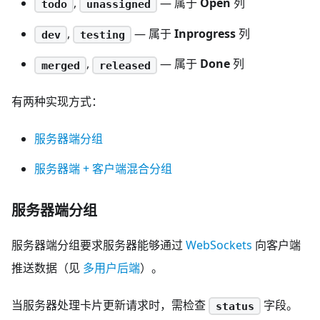
,
— 属于
Open
列
todo
unassigned
,
— 属于
Inprogress
列
dev
testing
,
— 属于
Done
列
merged
released
有两种实现方式：
服务器端分组
服务器端 + 客户端混合分组
服务器端分组
服务器端分组要求服务器能够通过
WebSockets
向客户端
推送数据（见
多用户后端
）。
当服务器处理卡片更新请求时，需检查
字段。
status