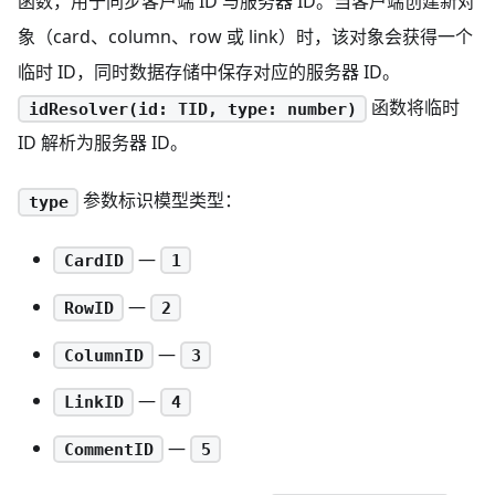
函数，用于同步客户端 ID 与服务器 ID。当客户端创建新对
象（card、column、row 或 link）时，该对象会获得一个
临时 ID，同时数据存储中保存对应的服务器 ID。
函数将临时
idResolver(id: TID, type: number)
ID 解析为服务器 ID。
参数标识模型类型：
type
—
CardID
1
—
RowID
2
—
ColumnID
3
—
LinkID
4
—
CommentID
5