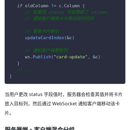
if
 oldColumn 
!=
 c
.
Column 
{
// 如果因 status 字段更新了 column，
// 通知客户端将卡片移动到对应列
// 更新卡片索引
updateCardIndex
(
&
c
)
// 通知客户端更新列
      ws
.
Publish
(
"card-update"
,
&
c
)
}
// ...
}
当用户更改 status 字段值时，服务器会检查其值并将卡片
放入目标列，然后通过 WebSocket 通知客户端移动该卡
片。
服务器端 + 客户端混合分组