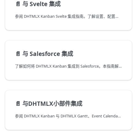
📄️
与 Svelte 集成
参阅 DHTMLX Kanban Svelte 集成指南。了解设置、配置、API 使用及组件生命周期模式。
📄️
与 Salesforce 集成
了解如何将 DHTMLX Kanban 集成到 Salesforce。本指南解释了在 Salesforce Lightning 组件中顺利运行所需的 HTML 设置和环境配置。
📄️
与DHTMLX小部件集成
参阅 DHTMLX Kanban 与 DHTMLX Gantt、Event Calendar 和 To Do List 小部件的集成指南。了解如何在同一应用中将 Kanban 与 Gantt 及其他 DHTMLX 组件结合使用。