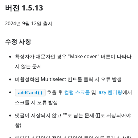
버전 1.5.13
2024년 9월 12일 출시
수정 사항
확장자가 대문자인 경우 "Make cover" 버튼이 나타나
지 않는 문제
비활성화된 Multiselect 컨트롤 클릭 시 오류 발생
호출 후
컬럼 스크롤
및
lazy 렌더링
에서
addCard()
스크롤 시 오류 발생
댓글이 저장되지 않고 ""로 남는 문제 ([]로 저장되어야
함)
에디터 스타일이 전역 스타일의 동일 이름 클래스 선택