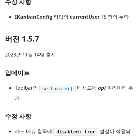
수정 사항
IKanbanConfig
타입의
currentUser
TS 정의 누락
버전 1.5.7
2023년 11월 14일 출시
업데이트
Toolbar의
메서드에
api
파라미터 추
setLocale()
가
수정 사항
카드 메뉴 항목에
설정이 적용되
disabled: true