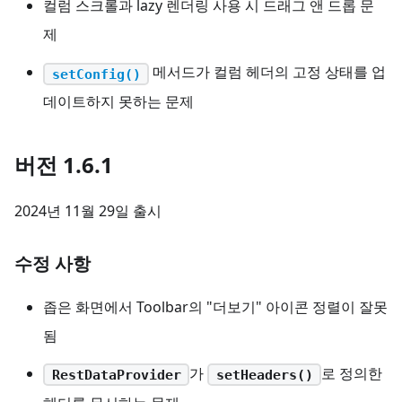
컬럼 스크롤과 lazy 렌더링 사용 시 드래그 앤 드롭 문
제
메서드가 컬럼 헤더의 고정 상태를 업
setConfig()
데이트하지 못하는 문제
버전 1.6.1
2024년 11월 29일 출시
수정 사항
좁은 화면에서 Toolbar의 "더보기" 아이콘 정렬이 잘못
됨
가
로 정의한
RestDataProvider
setHeaders()