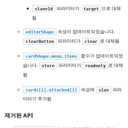
파라미터가
으로 대체
slaveId
target
됨
속성이 업데이트되었습니다.
editorShape
파라미터가
로 대체됨
clearButton
clear
함수가 업데이트되었
cardShape.menu.items
습니다.
파라미터가
로 대체
store
readonly
됨
속성에
파라
cards[i].attached[i]
size
미터가 추가됨
제거된 API