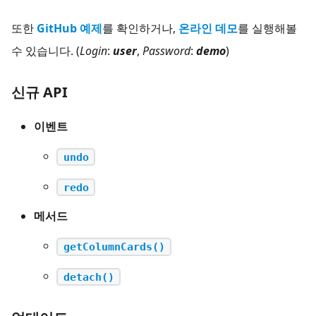
또한
GitHub 예제
를 확인하거나,
온라인 데모
를 실행해볼
수 있습니다. (
Login
:
user
,
Password
:
demo
)
신규 API
이벤트
undo
redo
메서드
getColumnCards()
detach()