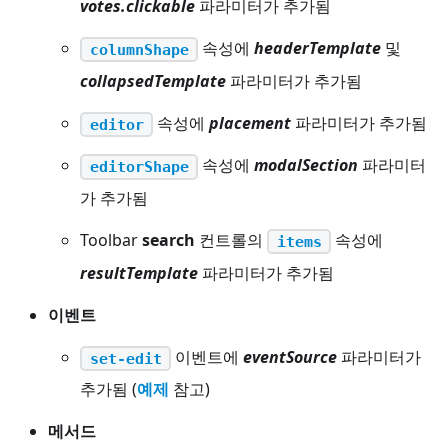
votes.clickable
파라미터가 추가됨
속성에
headerTemplate
및
columnShape
collapsedTemplate
파라미터가 추가됨
속성에
placement
파라미터가 추가됨
editor
속성에
modalSection
파라미터
editorShape
가 추가됨
Toolbar
search
컨트롤의
속성에
items
resultTemplate
파라미터가 추가됨
이벤트
이벤트에
eventSource
파라미터가
set-edit
추가됨 (
예제
참고)
메서드