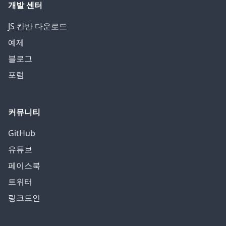
개발 센터
JS 칸반 다운로드
예제
블로그
포럼
커뮤니티
GitHub
유튜브
페이스북
트위터
링크드인