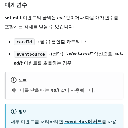
매개변수
set-edit
이벤트의 콜백은
null
값이거나 다음 매개변수를
포함하는 객체를 받을 수 있습니다:
- (필수) 편집할 카드의 ID
cardId
- (선택)
"select-card"
액션으로,
set-
eventSource
edit
이벤트를 호출하는 경우
노트
에디터를 닫을 때는
null
값이 사용됩니다.
정보
내부 이벤트를 처리하려면
Event Bus 메서드
를 사용