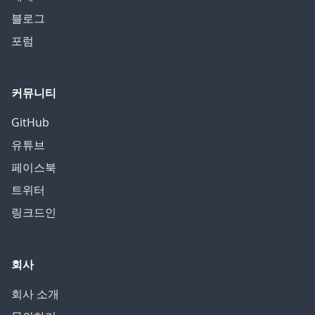
블로그
포럼
커뮤니티
GitHub
유튜브
페이스북
트위터
링크드인
회사
회사 소개