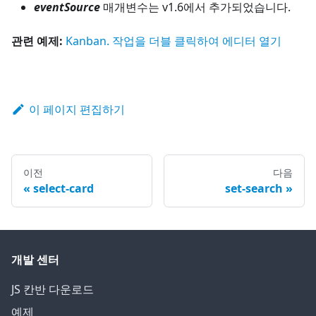
eventSource
매개변수는 v1.6에서 추가되었습니다.
관련 예제:
Kanban. 작업을 더블 클릭하여 에디터 열기
이 페이지 편집하기
이전
다음
select-card
set-search
개발 센터
JS 칸반 다운로드
예제