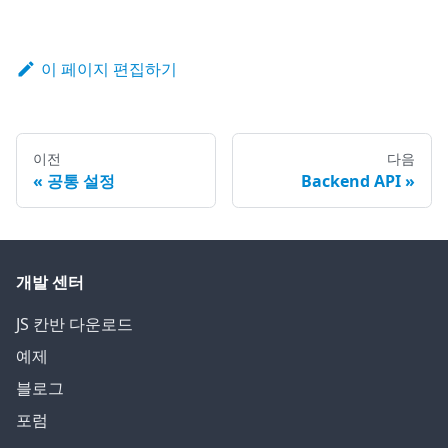
이 페이지 편집하기
이전
다음
공통 설정
Backend API
개발 센터
JS 칸반 다운로드
예제
블로그
포럼