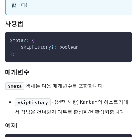
합니다!
사용법
$meta
?
:
{
    skipHistory
?
:
 boolean
}
;
매개변수
객체는 다음 매개변수를 포함합니다:
$meta
- (선택 사항) Kanban의 히스토리에
skipHistory
서 작업을 건너뛸지 여부를 활성화/비활성화합니다
예제