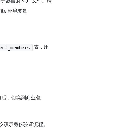
数据的 SQL 文件。请
ite 环境变量
表，用
ect_members
准后，切换到商业包
换演示身份验证流程。