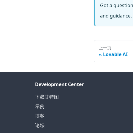
Got a questio
and guidance. 
上一页
Lovable AI
Development Center
下载甘特图
示例
博客
论坛