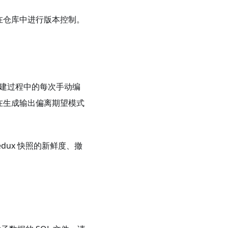
在仓库中进行版本控制。
构建过程中的每次手动编
在生成输出偏离期望模式
edux 快照的新鲜度、撤