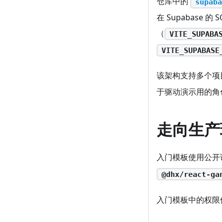
仓库中的
supaba
在 Supabase
（
VITE_SUPABA
VITE_SUPABASE
该架构支持多个项
于驱动演示用的角
走向生产
入门模板使用公开
@dhx/react-ga
入门模板中的权限