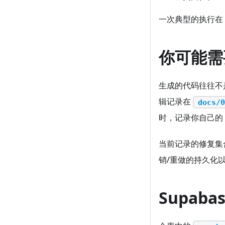
一次典型的执行在
你可能需
生成的代码往往不
辑记录在
docs/0
时，记录你自己的 L
当前记录的修复集合
销/重做的持久化
Supaba