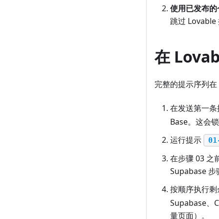
使用已发布的
跳过 Lova
在 Lov
完整的提示序列在
在发送第一条
Base。这会
运行提示
01
在步骤 03 
Supabas
按顺序执行剩
Supabas
量页面）。