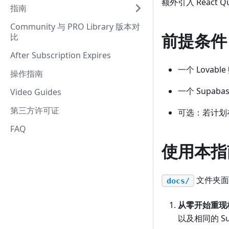
额外引入 React Que
指南
Community 与 PRO Library 版本对
前提条件
比
After Subscription Expires
一个 Lovable
操作指南
一个 Supa
Video Guides
第三方许可证
可选：若计划在本
FAQ
使用本指
文件夹面
docs/
从零开始重现
以及相同的 S