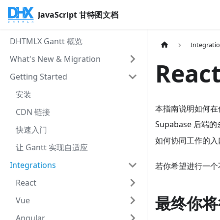
JavaScript 甘特图文档
DHTMLX Gantt 概览
Integrati
What's New & Migration
Reac
Getting Started
安装
本指南说明如何在你
CDN 链接
Supabase 
快速入门
如何协同工作的入
让 Gantt 实现自适应
Integrations
若你希望进行一个不涉及
React
最终你将
Vue
Angular