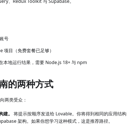
ry、Redux Toolkit 与 Supabase。
 账号
base 项目（免费套餐已足够）
地运行结果，需要 Node.js 18+ 与 npm
南的两种方式
向两类受众：
构建。
将提示按顺序发送给 Lovable。你将得到相同的应用结构、
upabase 架构。如果你想学习这种模式，这是推荐路径。