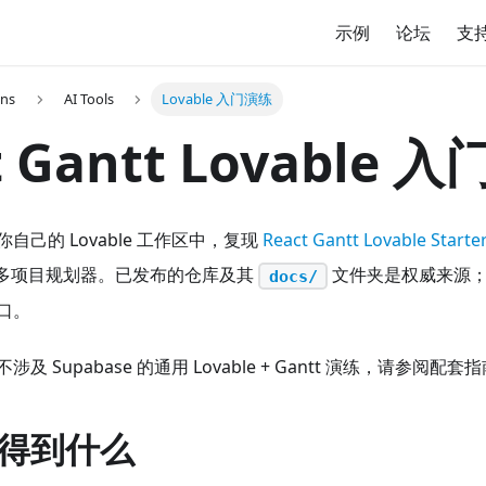
示例
论坛
支
ons
AI Tools
Lovable 入门演练
t Gantt Lovable 
自己的 Lovable 工作区中，复现
React Gantt Lovable Starte
后端的多项目规划器。已发布的仓库及其
文件夹是权威来源
docs/
口。
 Supabase 的通用 Lovable + Gantt 演练，请参阅配套
得到什么