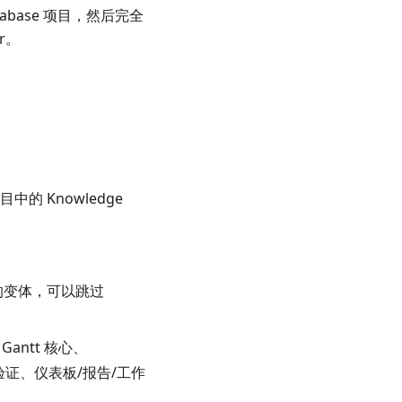
abase 项目，然后完全
r。
目中的 Knowledge
端的变体，可以跳过
antt 核心、
终验证、仪表板/报告/工作