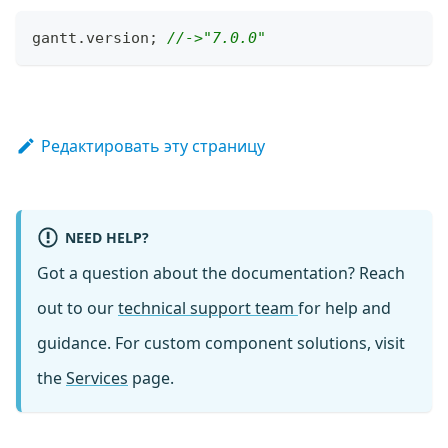
gantt
.
version
;
//->"7.0.0"
Редактировать эту страницу
NEED HELP?
Got a question about the documentation? Reach
out to our
technical support team
for help and
guidance. For custom component solutions, visit
the
Services
page.