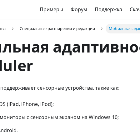
Примеры
Форум
Поддержка
Ска
тва
Специальные расширения и редакции
Мобильная адап
льная адаптивно
duler
 поддерживает сенсорные устройства, такие как:
S (iPad, iPhone, iPod);
мониторы с сенсорным экраном на Windows 10;
ndroid.