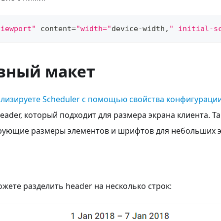
viewport"
 content
=
"width="
device
-
width
,
" initial-s
вный макет
лизируете Scheduler с помощью свойства конфигурации
eader, который подходит для размера экрана клиента. 
ирующие размеры элементов и шрифтов для небольших э
жете разделить header на несколько строк: