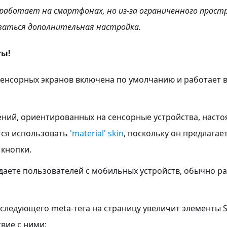
 работает на смартфонах, но из-за ограниченного прост
аться дополнительная настройка.
ты!
енсорных экранов включена по умолчанию и работает в
ний, ориентированных на сенсорные устройства, насто
тся использовать
'material' skin
, поскольку он предлагае
 кнопки.
даете пользователей с мобильных устройств, обычно р
следующего meta-тега на страницу увеличит элементы S
вие с ними: