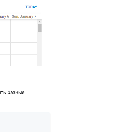
ить разные