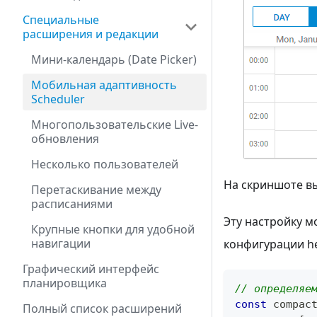
Специальные
расширения и редакции
Мини-календарь (Date Picker)
Мобильная адаптивность
Scheduler
Многопользовательские Live-
обновления
Несколько пользователей
На скриншоте вы
Перетаскивание между
расписаниями
Эту настройку 
Крупные кнопки для удобной
навигации
конфигурации he
Графический интерфейс
планировщика
// определяе
const
 compac
Полный список расширений