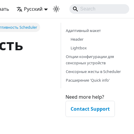
чать
Русский
тивность Scheduler
Адаптивный макет
сть
Header
Lightbox
Опции конфигурации для
сенсорных устройств
Сенсорные жесты в Scheduler
Расширение 'Quick info'
Need more help?
Contact Support