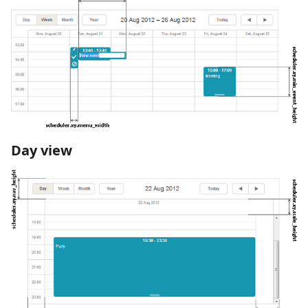
Day view