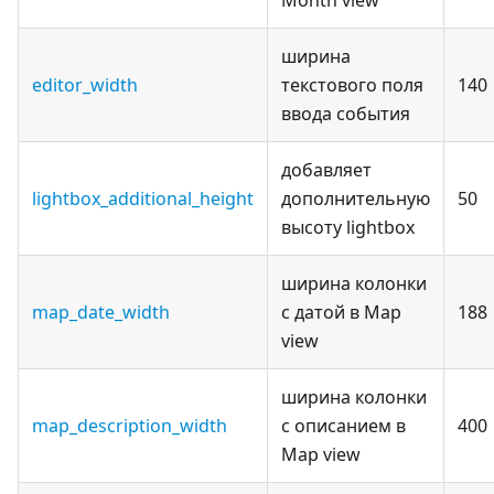
Month view
ширина
editor_width
текстового поля
140
ввода события
добавляет
lightbox_additional_height
дополнительную
50
высоту lightbox
ширина колонки
map_date_width
с датой в Map
188
view
ширина колонки
map_description_width
с описанием в
400
Map view