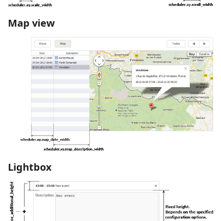
Map view
Lightbox