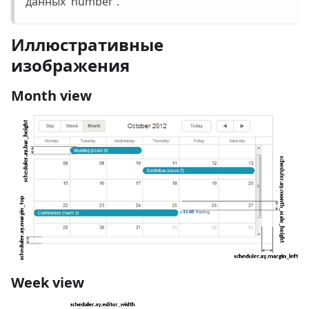
данных 'number'.
Иллюстративные
изображения
Month view
Week view