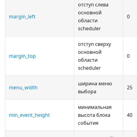
отступ слева
основной
margin_left
0
области
scheduler
отступ сверху
основной
margin_top
0
области
scheduler
ширина меню
menu_width
25
выбора
минимальная
min_event_height
высота блока
40
события