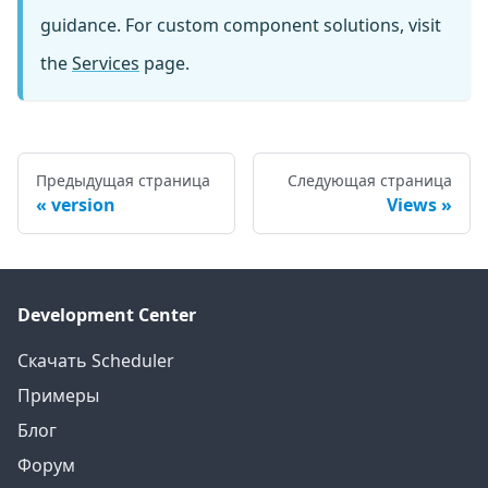
guidance. For custom component solutions, visit
the
Services
page.
Предыдущая страница
Следующая страница
version
Views
Development Center
Скачать Scheduler
Примеры
Блог
Форум