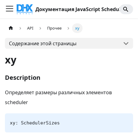
Документация JavaScript Scheduler
API
Прочее
xy
Содержание этой страницы
xy
Description
Определяет размеры различных элементов
scheduler
xy: SchedulerSizes