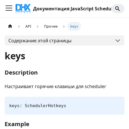
Документация JavaScript Scheduler
API
Прочее
keys
Содержание этой страницы
keys
Description
Настраивает горячие клавиши для scheduler
keys: SchedulerHotkeys
Example