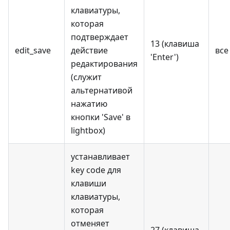
клавиатуры,
которая
подтверждает
13 (клавиша
edit_save
действие
все
'Enter')
редактирования
(служит
альтернативой
нажатию
кнопки 'Save' в
lightbox)
устанавливает
key code для
клавиши
клавиатуры,
которая
отменяет