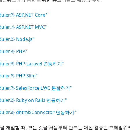
duler와 ASP.NET Core"
duler와 ASP.NET MVC"
duler와 Node.js"
duler와 PHP"
duler와 PHP
:Laravel
연동하기"
duler와 PHP
:Slim
"
eduler와 SalesForce LWC 통합하기"
duler와 Ruby on Rails 연동하기"
eduler와 dhtmlxConnector 연동하기"
을 개발할 때, 모든 것을 처음부터 만드는 대신 검증된 프레임워