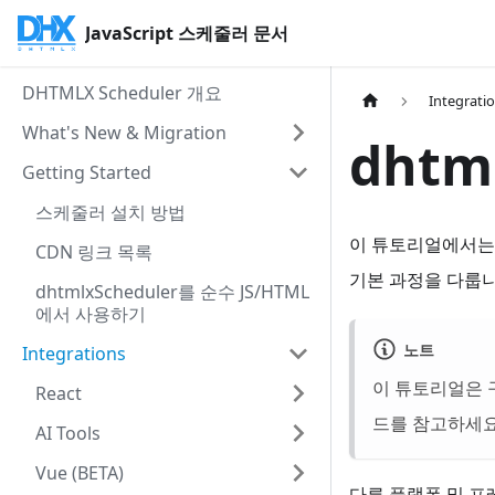
JavaScript 스케줄러 문서
DHTMLX Scheduler 개요
Integrati
What's New & Migration
dhtm
Getting Started
스케줄러 설치 방법
이 튜토리얼에서는 S
CDN 링크 목록
기본 과정을 다룹니
dhtmlxScheduler를 순수 JS/HTML
에서 사용하기
노트
Integrations
이 튜토리얼은 구버
React
드를 참고하세요
AI Tools
Vue (BETA)
다른 플랫폼 및 