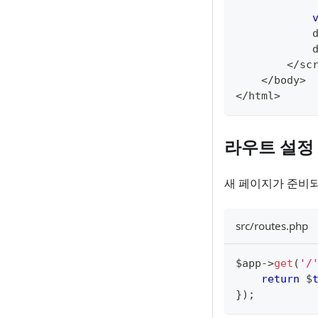
            
            
<
/
sc
<
/
body
>
<
/
html
>
라우트 설정
새 페이지가 준비
src/routes.php
$app
-
>
get
(
'/
return
 $
}
)
;