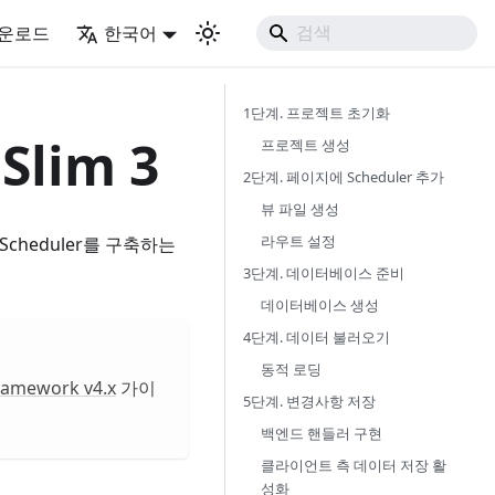
운로드
한국어
1단계. 프로젝트 초기화
:Slim
3
프로젝트 생성
2단계. 페이지에 Scheduler 추가
뷰 파일 생성
라우트 설정
Scheduler를 구축하는
3단계. 데이터베이스 준비
데이터베이스 생성
4단계. 데이터 불러오기
동적 로딩
ramework v4.x
가이
5단계. 변경사항 저장
백엔드 핸들러 구현
클라이언트 측 데이터 저장 활
성화