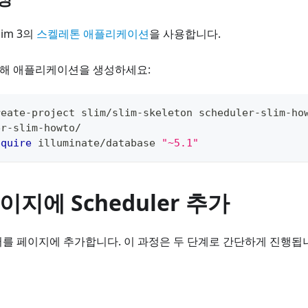
im 3의
스켈레톤 애플리케이션
을 사용합니다.
이용해 애플리케이션을 생성하세요:
reate
-
project slim
/
slim
-
skeleton scheduler
-
slim
-
ho
er
-
slim
-
howto
/
equire
 illuminate
/
database 
"~5.1"
이지에 Scheduler 추가
를 페이지에 추가합니다. 이 과정은 두 단계로 간단하게 진행됩