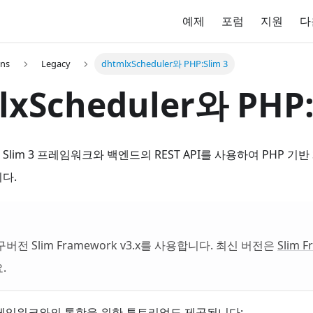
예제
포럼
지원
다
ons
Legacy
dhtmlxScheduler와 PHP:Slim 3
lxScheduler와 PHP
lim 3 프레임워크와 백엔드의 REST API를 사용하여 PHP 기반 
다.
전 Slim Framework v3.x를 사용합니다. 최신 버전은
Slim F
.
프레임워크와의 통합을 위한 튜토리얼도 제공됩니다: