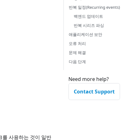
반복 일정(Recurring events)
백엔드 업데이트
반복 시리즈 파싱
애플리케이션 보안
오류 처리
문제 해결
다음 단계
Need more help?
Contact Support
크를 사용하는 것이 일반