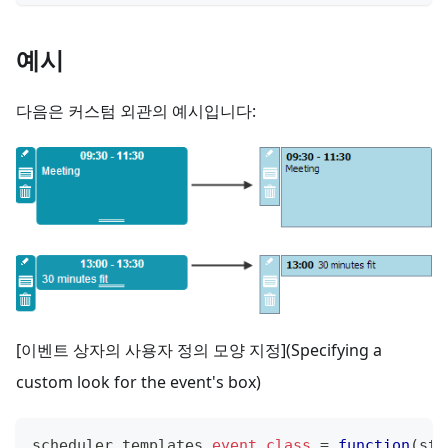
예시
다음은 커스텀 외관의 예시입니다:
[이벤트 상자의 사용자 정의 모양 지정](Specifying a
custom look for the event's box)
scheduler
.
templates
.
event_class
=
function
(
sta