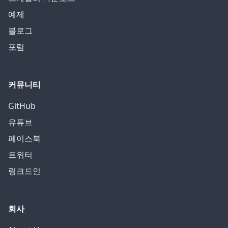
예제
블로그
포럼
커뮤니티
GitHub
유튜브
페이스북
트위터
링크드인
회사