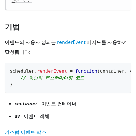
단위 보기
기법
이벤트의 사용자 정의는
renderEvent
메서드를 사용하여
달성됩니다:
scheduler
.
renderEvent
=
function
(
container
,
 ev
// 당신의 커스터마이징 코드
}
container
- 이벤트 컨테이너
ev
- 이벤트 객체
커스텀 이벤트 박스