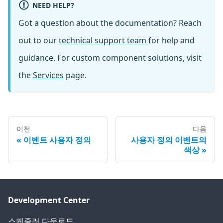
NEED HELP?
Got a question about the documentation? Reach
out to our
technical support team
for help and
guidance. For custom component solutions, visit
the
Services
page.
이전
다음
이벤트 사용자 정의
사용자 정의 이벤트의
색상
Development Center
스케줄러 다운로드