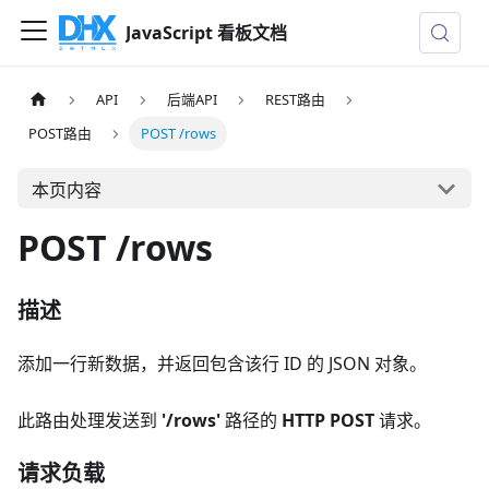
JavaScript 看板文档
API
后端API
REST路由
POST路由
POST /rows
本页内容
POST /rows
描述
添加一行新数据，并返回包含该行 ID 的 JSON 对象。
此路由处理发送到
'/rows'
路径的
HTTP POST
请求。
请求负载