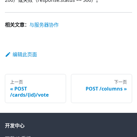
200）或失败（response.status == 500）。
相关文章：
与服务器协作
编辑此页面
上一页
下一页
POST
POST /columns
/cards/{id}/vote
开发中心