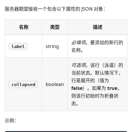
服务器期望接收一个包含以下属性的 JSON 对象：
名称
类型
描述
必填项
。要添加的新行的
string
label
名称。
可选项
。该行（泳道）的
当前状态。默认情况下，
行是展开的（值为
boolean
collapsed
false
）。如果为
true
，
则该行初始时为折叠状
态。
示例：