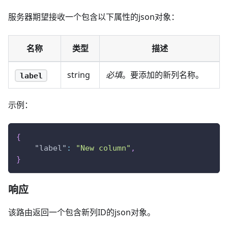
服务器期望接收一个包含以下属性的json对象：
名称
类型
描述
string
必填
。要添加的新列名称。
label
示例：
{
"label"
:
"New column"
,
}
响应
该路由返回一个包含新列ID的json对象。