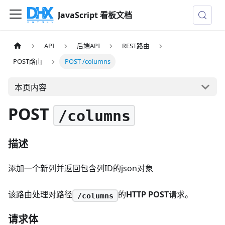
JavaScript 看板文档
API
后端API
REST路由
POST路由
POST /columns
本页内容
POST
/columns
描述
添加一个新列并返回包含列ID的json对象
该路由处理对路径
的
HTTP POST
请求。
/columns
请求体