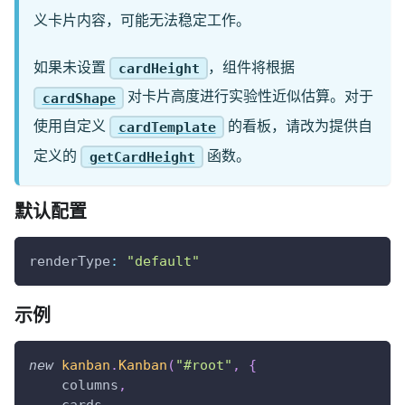
义卡片内容，可能无法稳定工作。
如果未设置
，组件将根据
cardHeight
对卡片高度进行实验性近似估算。对于
cardShape
使用自定义
的看板，请改为提供自
cardTemplate
定义的
函数。
getCardHeight
默认配置
renderType
:
"default"
示例
new
kanban
.
Kanban
(
"#root"
,
{
    columns
,
    cards
,