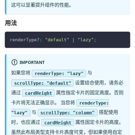
这可以显著提升组件的性能。
用法
renderType
?
:
"default"
|
"lazy"
;
IMPORTANT
如果您将
与
renderType: "lazy"
设置结合使用，请务必
scrollType: "default"
通过
属性指定卡片的固定高度。否则
cardHeight
卡片将无法正确显示。 当您将
renderType:
与
搭配使用
"lazy"
scrollType: "column"
时，也应通过
属性固定卡片的高度。
cardHeight
虽然此布局类型支持卡片高度可变，但如果使用自定