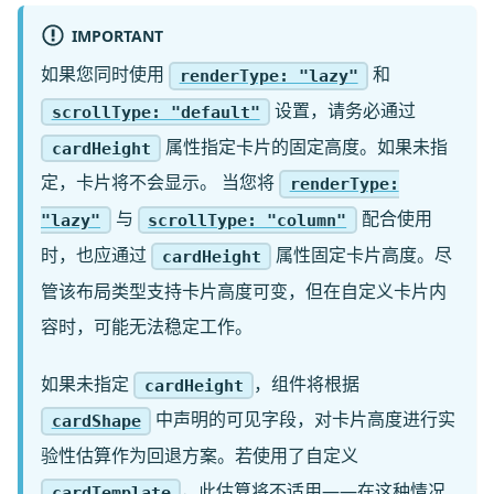
IMPORTANT
如果您同时使用
和
renderType: "lazy"
设置，请务必通过
scrollType: "default"
属性指定卡片的固定高度。如果未指
cardHeight
定，卡片将不会显示。 当您将
renderType:
与
配合使用
"lazy"
scrollType: "column"
时，也应通过
属性固定卡片高度。尽
cardHeight
管该布局类型支持卡片高度可变，但在自定义卡片内
容时，可能无法稳定工作。
如果未指定
，组件将根据
cardHeight
中声明的可见字段，对卡片高度进行实
cardShape
验性估算作为回退方案。若使用了自定义
，此估算将不适用——在这种情况
cardTemplate