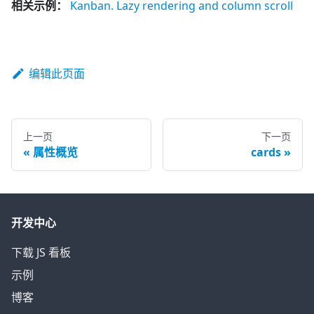
相关示例：
Kanban. Lazy rendering and column scroll
编辑此页面
上一页
下一页
属性概览
cards
开发中心
下载 JS 看板
示例
博客