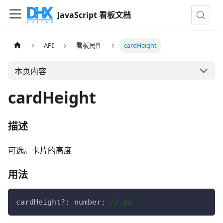
JavaScript 看板文档
API
看板属性
cardHeight
本页内容
cardHeight
描述
可选。卡片的高度
用法
cardHeight
?
:
 number
;
// px