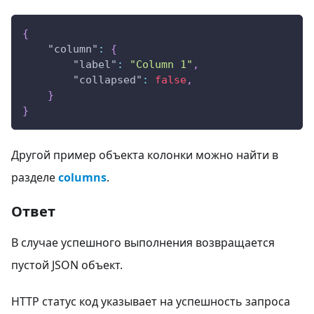
{
"column"
:
{
"label"
:
"Column 1"
,
"collapsed"
:
false
,
}
}
Другой пример объекта колонки можно найти в
разделе
columns
.
Ответ
В случае успешного выполнения возвращается
пустой JSON объект.
HTTP статус код указывает на успешность запроса