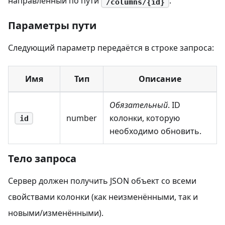
направленный по пути
.
/columns/{id}
Параметры пути
Следующий параметр передаётся в строке запроса:
Имя
Тип
Описание
Обязательный
. ID
number
колонки, которую
id
необходимо обновить.
Тело запроса
Сервер должен получить JSON объект со всеми
свойствами колонки (как неизменёнными, так и
новыми/изменёнными).