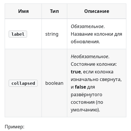
Имя
Тип
Описание
Обязательное
.
string
Название колонки для
label
обновления.
Необязательное
.
Состояние колонки:
true
, если колонка
изначально свернута,
boolean
collapsed
и
false
для
развёрнутого
состояния (по
умолчанию).
Пример: