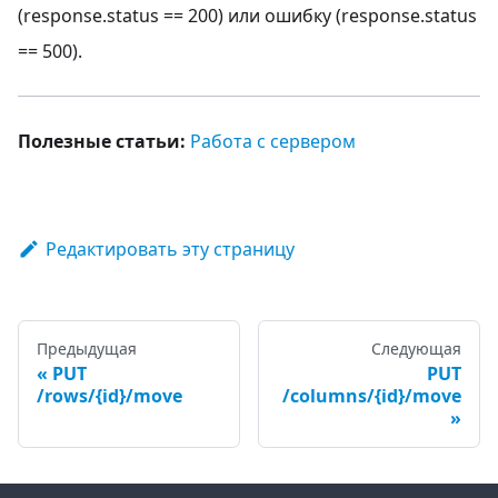
(response.status == 200) или ошибку (response.status
== 500).
Полезные статьи:
Работа с сервером
Редактировать эту страницу
Предыдущая
Следующая
PUT
PUT
/rows/{id}/move
/columns/{id}/move