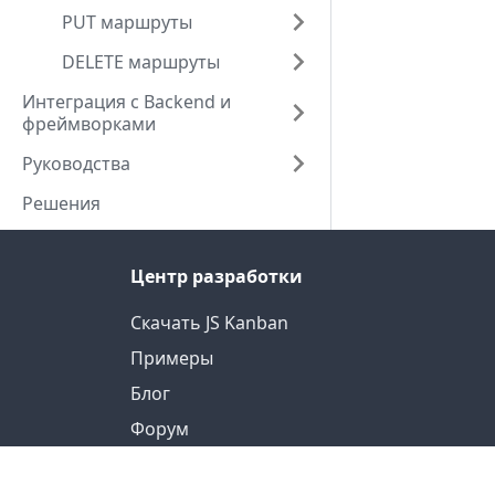
PUT маршруты
DELETE маршруты
Интеграция с Backend и
фреймворками
Руководства
Решения
Центр разработки
Скачать JS Kanban
Примеры
Блог
Форум