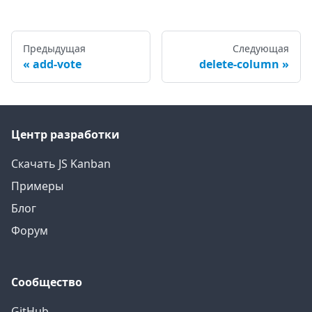
Предыдущая
Следующая
add-vote
delete-column
Центр разработки
Скачать JS Kanban
Примеры
Блог
Форум
Сообщество
GitHub