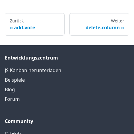
Zurück
Weiter
add-vote
delete-column
Entwicklungszentrum
JS Kanban herunterladen
Beispiele
Blog
Forum
Community
GitHub