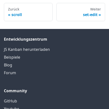
Zurück
Weiter
scroll
set-edit
Entwicklungszentrum
JS Kanban herunterladen
Beispiele
Blog
Forum
Community
GitHub
Youtube