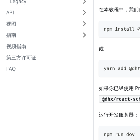
Legacy
在本教程中，我们
API
视图
npm install 
指南
视频指南
或
第三方许可证
FAQ
yarn add @dh
如果你已经使用 Pr
@dhx/react-sc
运行开发服务器：
npm run dev