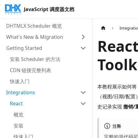
JavaScript 调度器文档
DHTMLX Scheduler 概览
Integrati
What's New & Migration
React
Getting Started
Tool
安装 Scheduler 的方法
CDN 链接完整列表
快速入门
本教程展示如何将
Integrations
（视图/日期/配置）
React
史记录实现
撤销/
概览
安装
注释
完整的源代码
快速入门