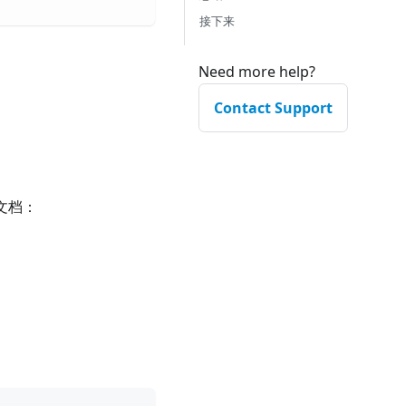
接下来
Need more help?
Contact Support
 文档：