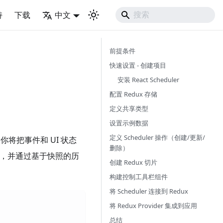
持
下载
中文
前提条件
快速设置 - 创建项目
安装 React Scheduler
配置 Redux 存储
定义共享类型
设置示例数据
定义 Scheduler 操作（创建/更新/
你将把事件和 UI 状态
删除）
的编辑，并通过基于快照的历
创建 Redux 切片
构建控制工具栏组件
将 Scheduler 连接到 Redux
将 Redux Provider 集成到应用
总结