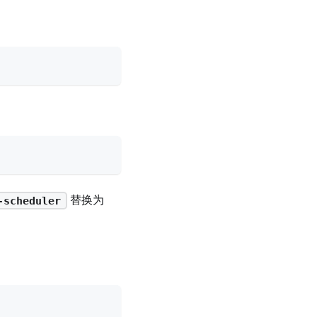
替换为
-scheduler