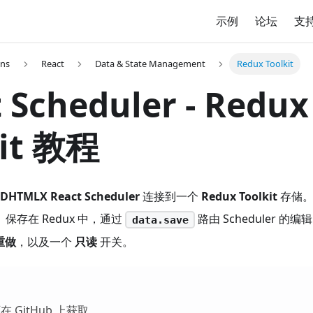
示例
论坛
支
ons
React
Data & State Management
Redux Toolkit
 Scheduler - Redux
kit 教程
DHTMLX React Scheduler
连接到一个
Redux Toolkit
存储。
保存在 Redux 中，通过
路由 Scheduler 
data.save
重做
，以及一个
只读
开关。
可在
GitHub 上获取
。