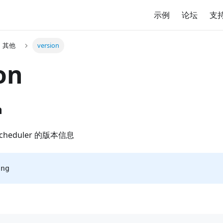
示例
论坛
支
其他
version
on
n
cheduler 的版本信息
ing