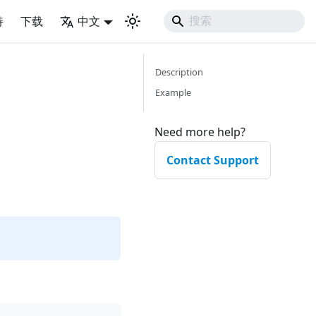
持
下载
中文
Description
Example
Need more help?
Contact Support