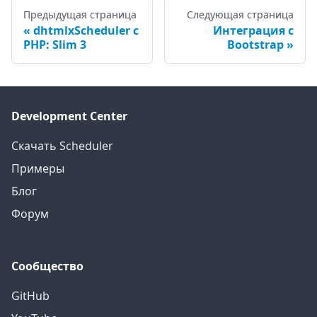
Предыдущая страница
Следующая страница
dhtmlxScheduler с
Интеграция с
PHP: Slim 3
Bootstrap
Development Center
Скачать Scheduler
Примеры
Блог
Форум
Сообщество
GitHub