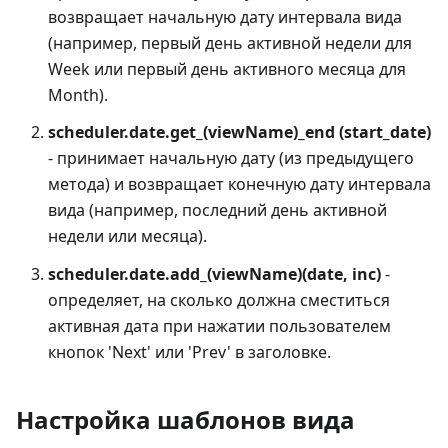
возвращает начальную дату интервала вида
(например, первый день активной недели для
Week или первый день активного месяца для
Month).
scheduler.date.get_(viewName)_end (start_date)
- принимает начальную дату (из предыдущего
метода) и возвращает конечную дату интервала
вида (например, последний день активной
недели или месяца).
scheduler.date.add_(viewName)(date, inc)
-
определяет, на сколько должна сместиться
активная дата при нажатии пользователем
кнопок 'Next' или 'Prev' в заголовке.
Настройка шаблонов вида