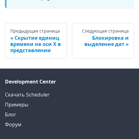
Предыдущая страница
Следующая страница
Скрытие единиц
Блокировка и
времени на оси X в
выделение дат
представлении
Development Center
Скачать Scheduler
Примеры
Блог
Форум