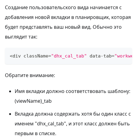
Создание пользовательского вида начинается с
добавления новой вкладки в планировщик, которая
будет представлять ваш новый вид. Обычно это
выглядит так:
<
div className
=
"dhx_cal_tab"
 data
-
tab
=
"workwee
Обратите внимание:
Имя вкладки должно соответствовать шаблону:
(viewName)_tab
Вкладка должна содержать хотя бы один класс с
именем "dhx_cal_tab", и этот класс должен быть
первым в списке.