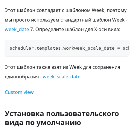
Этот шаблон совпадает с шаблоном Week, поэтому
мы просто используем стандартный шаблон Week -
week_date
7. Определите шаблон для X-оси вида:
scheduler
.
templates
.
workweek_scale_date
=
 sche
Этот шаблон также взят из Week для сохранения
единообразия -
week_scale_date
Custom view
Установка пользовательского
вида по умолчанию