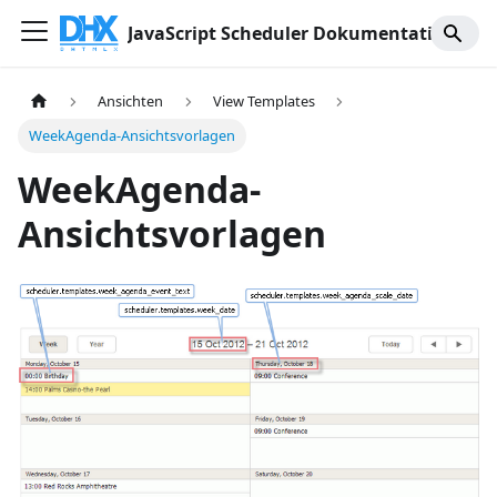
JavaScript Scheduler Dokumentation
Ansichten
View Templates
WeekAgenda-Ansichtsvorlagen
WeekAgenda-
Ansichtsvorlagen