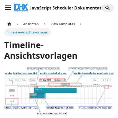
JavaScript Scheduler Dokumentation
Ansichten
View Templates
Timeline-Ansichtsvorlagen
Timeline-
Ansichtsvorlagen