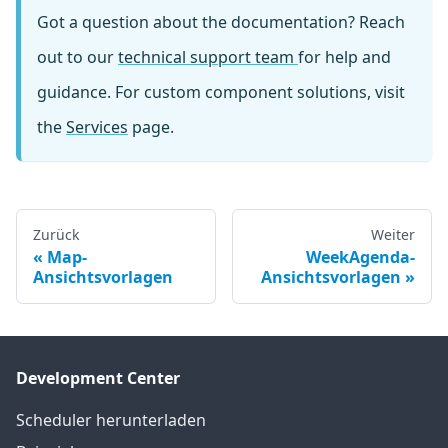
Got a question about the documentation? Reach
out to our
technical support team
for help and
guidance. For custom component solutions, visit
the
Services
page.
Zurück
Weiter
Map-
WeekAgenda-
Ansichtsvorlagen
Ansichtsvorlagen
Development Center
Scheduler herunterladen