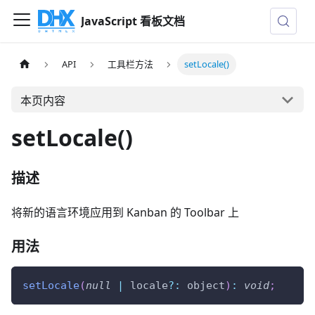
JavaScript 看板文档
API
工具栏方法
setLocale()
本页内容
setLocale()
描述
将新的语言环境应用到 Kanban 的 Toolbar 上
用法
setLocale
(
null
|
 locale
?
:
 object
)
:
void
;