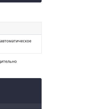
и автоматическое
дительно