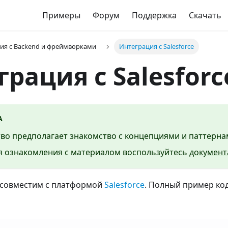
Примеры
Форум
Поддержка
Скачать
ия с Backend и фреймворками
Интеграция с Salesforce
рация с Salesforc
А
тво предполагает знакомство с концепциями и паттерна
ля ознакомления с материалом воспользуйтесь
документ
совместим с платформой
Salesforce
. Полный пример код