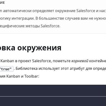
ИЕ
n автоматически определяет окружение Salesforce и на
огику интеграции. В большинстве случаев вам не нужн
ецифические методы Salesforce
.
овка окружения
Kanban в проект Salesforce, пометьте
корневой
контейн
. Библиотека использует этот атрибут для опре
"true"
ия Kanban и Toolbar: