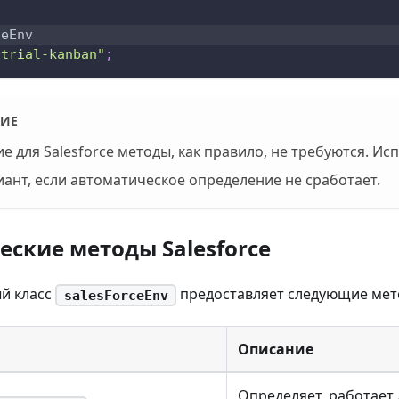
ceEnv
/trial-kanban"
;
ИЕ
 для Salesforce методы, как правило, не требуются. Исп
иант, если автоматическое определение не сработает.
ские методы Salesforce
й класс
предоставляет следующие мет
salesForceEnv
Описание
Определяет, работает