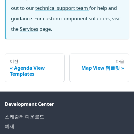
out to our
technical support team
for help and
guidance. For custom component solutions, visit
the
Services
page.
이전
다음
Agenda View
Map View 템플릿
Templates
Development Center
스케줄러 다운로드
예제