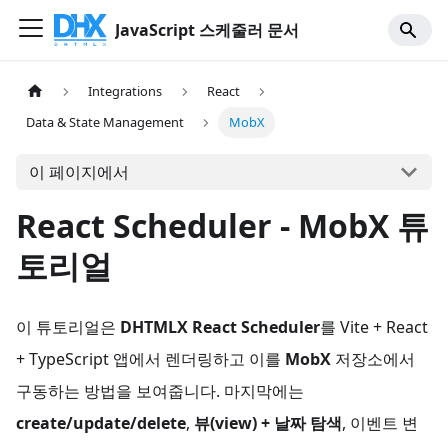
JavaScript 스케줄러 문서
Integrations
React
Data & State Management
MobX
이 페이지에서
React Scheduler - MobX 튜
토리얼
이 튜토리얼은
DHTMLX React Scheduler
를 Vite + React
+ TypeScript 앱에서 렌더링하고 이를
MobX
저장소에서
구동하는 방법을 보여줍니다. 마지막에는
create/update/delete
,
뷰(view) + 날짜 탐색
, 이벤트 변