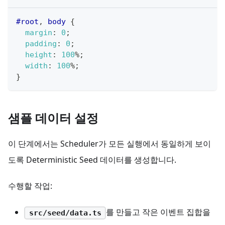
#root
,
 body
{
margin
:
0
;
padding
:
0
;
height
:
100
%
;
width
:
100
%
;
}
샘플 데이터 설정
이 단계에서는 Scheduler가 모든 실행에서 동일하게 보이
도록 Deterministic Seed 데이터를 생성합니다.
수행할 작업:
를 만들고 작은 이벤트 집합을
src/seed/data.ts