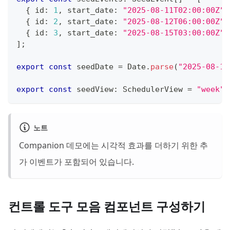
{
 id
:
1
,
 start_date
:
"2025-08-11T02:00:00Z"
,
{
 id
:
2
,
 start_date
:
"2025-08-12T06:00:00Z"
,
{
 id
:
3
,
 start_date
:
"2025-08-15T03:00:00Z"
,
]
;
export
const
 seedDate 
=
 Date
.
parse
(
"2025-08-15
export
const
 seedView
:
 SchedulerView 
=
"week"
;
노트
Companion 데모에는 시각적 효과를 더하기 위한 추
가 이벤트가 포함되어 있습니다.
컨트롤 도구 모음 컴포넌트 구성하기