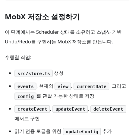
MobX 저장소 설정하기
이 단계에서는 Scheduler 상태를 소유하고 스냅샷 기반
Undo/Redo를 구현하는 MobX 저장소를 만듭니다.
수행할 작업:
생성
src/store.ts
, 현재의
,
, 그리고
events
view
currentDate
를 관찰 가능한 상태로 저장
config
,
,
createEvent
updateEvent
deleteEvent
메서드 구현
읽기 전용 토글을 위한
추가
updateConfig