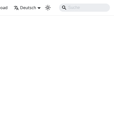
load
Deutsch