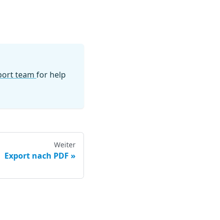
pport team
for help
Weiter
Export nach PDF