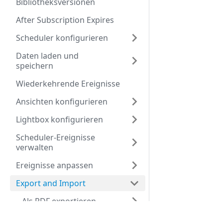
Bibliotheksversionen
After Subscription Expires
Scheduler konfigurieren
Daten laden und
speichern
Wiederkehrende Ereignisse
Ansichten konfigurieren
Lightbox konfigurieren
Scheduler-Ereignisse
verwalten
Ereignisse anpassen
Export and Import
Als PDF exportieren
Export nach PNG
Development Center