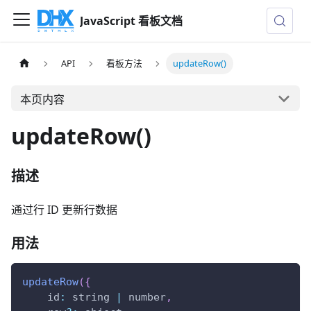
JavaScript 看板文档
API
看板方法
updateRow()
本页内容
updateRow()
描述
通过行 ID 更新行数据
用法
updateRow
(
{
id
:
 string 
|
 number
,