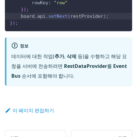
rowKey
:
"row"
}
)
;
    board
.
api
.
setNext
(
restProvider
)
;
}
)
;
정보
데이터에 대한 작업(
추가
,
삭제
등)을 수행하고 해당 요
청을 서버에 전송하려면
RestDataProvider
를
Event
Bus
순서에 포함해야 합니다.
이 페이지 편집하기