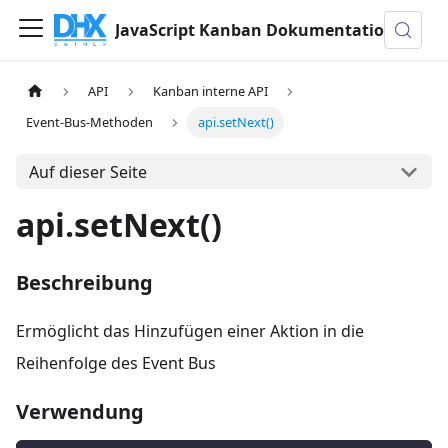
JavaScript Kanban Dokumentation
API
Kanban interne API
Event-Bus-Methoden
api.setNext()
Auf dieser Seite
api.setNext()
Beschreibung
Ermöglicht das Hinzufügen einer Aktion in die
Reihenfolge des Event Bus
Verwendung