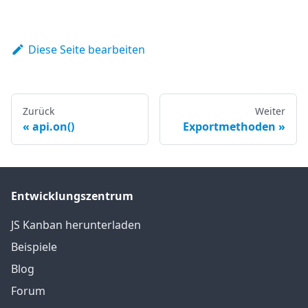
Diese Seite bearbeiten
Zurück
Weiter
api.on()
Exportmethoden
Entwicklungszentrum
JS Kanban herunterladen
Beispiele
Blog
Forum