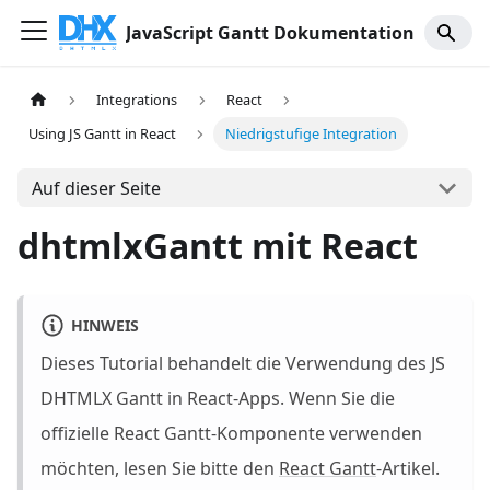
JavaScript Gantt Dokumentation
Integrations
React
Using JS Gantt in React
Niedrigstufige Integration
Auf dieser Seite
dhtmlxGantt mit React
HINWEIS
Dieses Tutorial behandelt die Verwendung des JS
DHTMLX Gantt in React-Apps. Wenn Sie die
offizielle React Gantt-Komponente verwenden
möchten, lesen Sie bitte den
React Gantt
-Artikel.