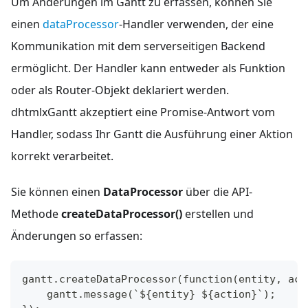
Um Änderungen im Gantt zu erfassen, können Sie
einen
dataProcessor
-Handler verwenden, der eine
Kommunikation mit dem serverseitigen Backend
ermöglicht. Der Handler kann entweder als Funktion
oder als Router-Objekt deklariert werden.
dhtmlxGantt akzeptiert eine Promise-Antwort vom
Handler, sodass Ihr Gantt die Ausführung einer Aktion
korrekt verarbeitet.
Sie können einen
DataProcessor
über die API-
Methode
createDataProcessor()
erstellen und
Änderungen so erfassen:
gantt.createDataProcessor(function(entity, act
    gantt.message(`${​entity} ${​action}`);