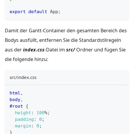
export
default
App
;
Damit der Gantt-Container den gesamten Bereich des
Bodys ausfüllt, entfernen Sie die Standardstilregeln
aus der
index.css
-Datei im
src/
Ordner und fügen Sie
die folgende hinzu:
src/index.css
html
,
body
,
#root
{
height
:
100
%
;
padding
:
0
;
margin
:
0
;
}