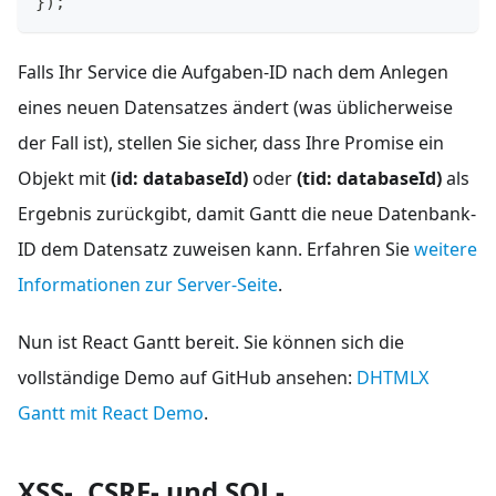
});
Falls Ihr Service die Aufgaben-ID nach dem Anlegen
eines neuen Datensatzes ändert (was üblicherweise
der Fall ist), stellen Sie sicher, dass Ihre Promise ein
Objekt mit
(id: databaseId)
oder
(tid: databaseId)
als
Ergebnis zurückgibt, damit Gantt die neue Datenbank-
ID dem Datensatz zuweisen kann. Erfahren Sie
weitere
Informationen zur Server-Seite
.
Nun ist React Gantt bereit. Sie können sich die
vollständige Demo auf GitHub ansehen:
DHTMLX
Gantt mit React Demo
.
XSS-, CSRF- und SQL-