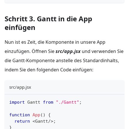
Schritt 3. Gantt in die App
einfügen
Nun ist es Zeit, die Komponente in unsere App
einzufügen. Öffnen Sie
src/app.jsx
und verwenden Sie
die Gantt-Komponente anstelle des Standardinhalts,
indem Sie den folgenden Code einfügen:
src/app.jsx
import
Gantt
from
"./Gantt"
;
function
App
(
)
{
return
<
Gantt
/
>
;
}