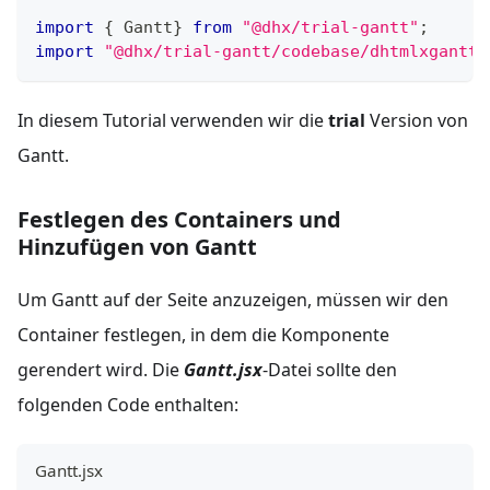
import
{
Gantt
}
from
"@dhx/trial-gantt"
;
import
"@dhx/trial-gantt/codebase/dhtmlxgantt.
In diesem Tutorial verwenden wir die
trial
Version von
Gantt.
Festlegen des Containers und
Hinzufügen von Gantt
Um Gantt auf der Seite anzuzeigen, müssen wir den
Container festlegen, in dem die Komponente
gerendert wird. Die
Gantt.jsx
-Datei sollte den
folgenden Code enthalten:
Gantt.jsx