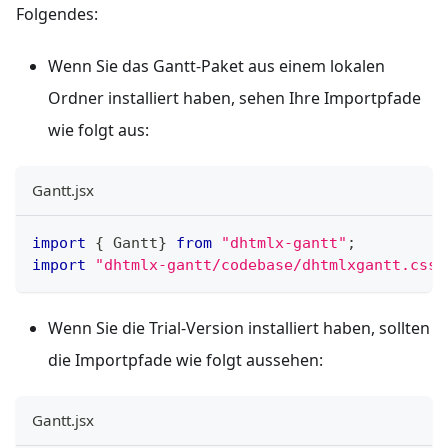
Folgendes:
Wenn Sie das Gantt-Paket aus einem lokalen
Ordner installiert haben, sehen Ihre Importpfade
wie folgt aus:
Gantt.jsx
import
{
Gantt
}
from
"dhtmlx-gantt"
;
import
"dhtmlx-gantt/codebase/dhtmlxgantt.css"
Wenn Sie die Trial-Version installiert haben, sollten
die Importpfade wie folgt aussehen:
Gantt.jsx