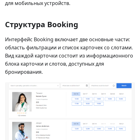
для мобильных устройств.
Структура Booking
Интерфейс Booking включает две основные части:
область фильтрации и список карточек со слотами.
Вид каждой карточки состоит из информационного
блока карточки и слотов, доступных для
бронирования.