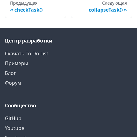
Предыдущая
Следующая
checkTask()
collapseTask()
Центр разработки
Скачать To Do List
Примеры
Блог
Форум
Сообщество
GitHub
Youtube